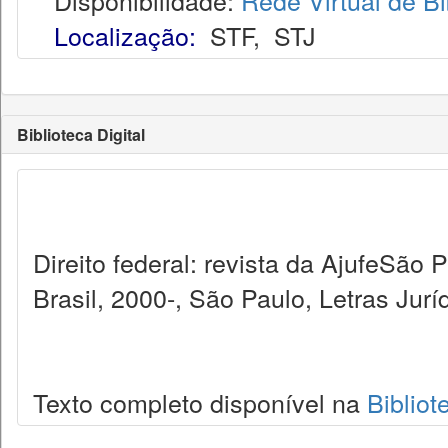
Disponibilidade:
Rede Virtual de Bi
Localização:
STF
,
STJ
Biblioteca Digital
Direito federal: revista da AjufeSão
Brasil, 2000-, São Paulo, Letras Jurí
Texto completo disponível na
Bibliot