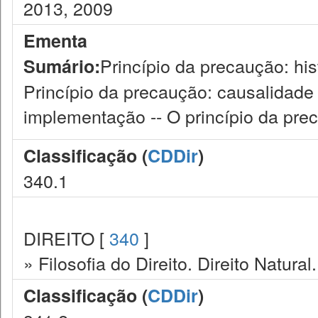
2013, 2009
Ementa
Princípio da precaução: hist
Sumário:
Princípio da precaução: causalidade e
implementação -- O princípio da pre
Classificação (
CDDir
)
340.1
DIREITO [
340
]
» Filosofia do Direito. Direito Natural.
Classificação (
CDDir
)