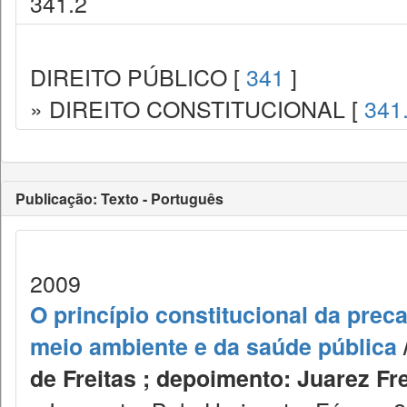
341.2
DIREITO PÚBLICO [
341
]
» DIREITO CONSTITUCIONAL [
341
Publicação: Texto - Português
2009
O princípio constitucional da prec
meio ambiente e da saúde pública
de Freitas ; depoimento: Juarez Fre