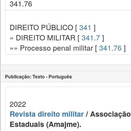
341.76
DIREITO PÚBLICO [
341
]
» DIREITO MILITAR [
341.7
]
»» Processo penal militar [
341.76
]
Publicação: Texto - Português
2022
Revista direito militar
/ Associação 
Estaduais (Amajme).