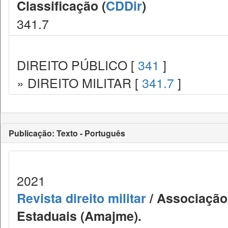
Classificação (
CDDir
)
341.7
DIREITO PÚBLICO [
341
]
» DIREITO MILITAR [
341.7
]
Publicação: Texto - Português
2021
Revista direito militar
/ Associação 
Estaduais (Amajme).