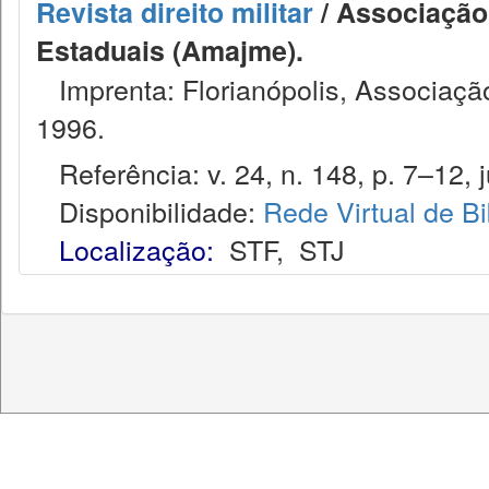
Revista direito militar
/ Associação 
Estaduais (Amajme).
Imprenta: Florianópolis, Associação
1996.
Referência: v. 24, n. 148, p. 7–12, j
Disponibilidade:
Rede Virtual de Bi
Localização:
STF
,
STJ