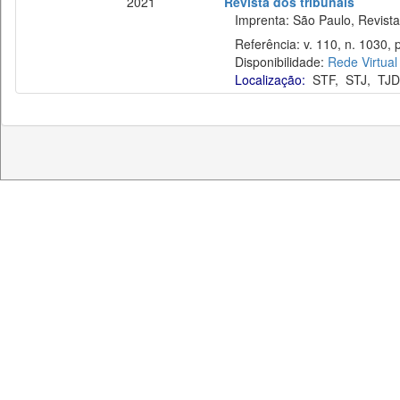
2021
Revista dos tribunais
Imprenta: São Paulo, Revista 
Referência: v. 110, n. 1030, 
Disponibilidade:
Rede Virtual
Localização:
STF
,
STJ
,
TJD