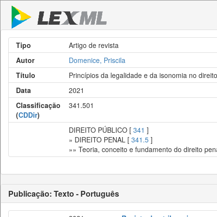
Tipo
Artigo de revista
Autor
Domenice, Priscila
Título
Princípios da legalidade e da isonomia no direi
Data
2021
Classificação
341.501
(
CDDir
)
DIREITO PÚBLICO [
341
]
» DIREITO PENAL [
341.5
]
»» Teoria, conceito e fundamento do direito pena
Publicação: Texto - Português