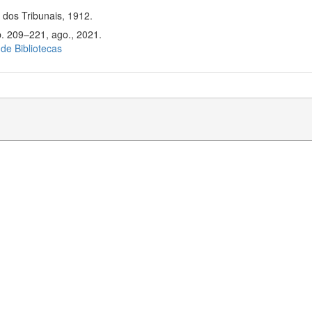
dos Tribunais, 1912.
p. 209–221, ago., 2021.
 de Bibliotecas