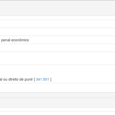
to penal econômico
l ou direito de punir [
341.501
]