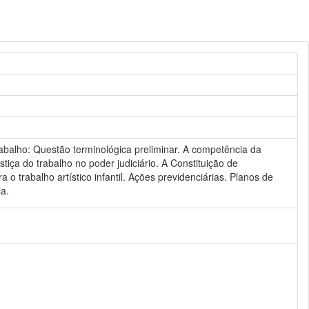
trabalho: Questão terminológica preliminar. A competência da
tiça do trabalho no poder judiciário. A Constituição de
o trabalho artístico infantil. Ações previdenciárias. Planos de
ia.