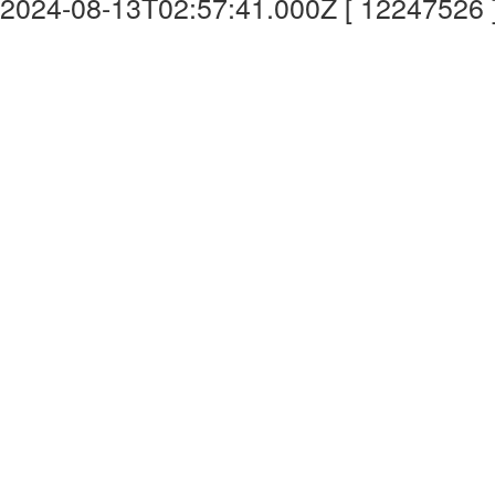
2024-08-13T02:57:41.000Z [ 12247526 