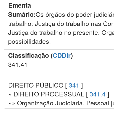
Ementa
Os órgãos do poder judiciár
Sumário:
trabalho: Justiça do trabalho nas Con
Justiça do trabalho no presente. Orga
possibilidades.
Classificação (
CDDir
)
341.41
DIREITO PÚBLICO [
341
]
» DIREITO PROCESSUAL [
341.4
]
»» Organização Judiciária. Pessoal ju