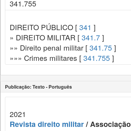
341.755
DIREITO PÚBLICO [
341
]
» DIREITO MILITAR [
341.7
]
»» Direito penal militar [
341.75
]
»»» Crimes militares [
341.755
]
Publicação: Texto - Português
2021
Revista direito militar
/ Associação 