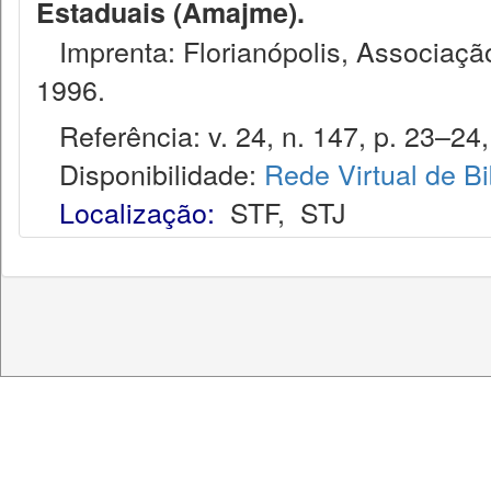
Estaduais (Amajme).
Imprenta: Florianópolis, Associação
1996.
Referência: v. 24, n. 147, p. 23–24,
Disponibilidade:
Rede Virtual de Bi
Localização:
STF
,
STJ