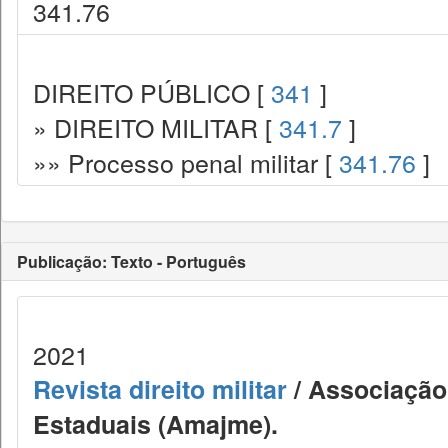
341.76
DIREITO PÚBLICO [
341
]
» DIREITO MILITAR [
341.7
]
»» Processo penal militar [
341.76
]
Publicação: Texto - Português
2021
Revista direito militar
/ Associação 
Estaduais (Amajme).