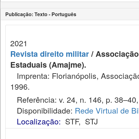
Publicação: Texto - Português
2021
Revista direito militar
/ Associação 
Estaduais (Amajme).
Imprenta: Florianópolis, Associação
1996.
Referência: v. 24, n. 146, p. 38–40, 
Disponibilidade:
Rede Virtual de Bi
Localização:
STF
,
STJ