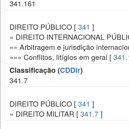
341.161
DIREITO PÚBLICO [
341
]
» DIREITO INTERNACIONAL PÚBLI
»» Arbitragem e jurisdição internacio
»»» Conflitos, litígios em geral [
341.
Classificação (
CDDir
)
341.7
DIREITO PÚBLICO [
341
]
» DIREITO MILITAR [
341.7
]