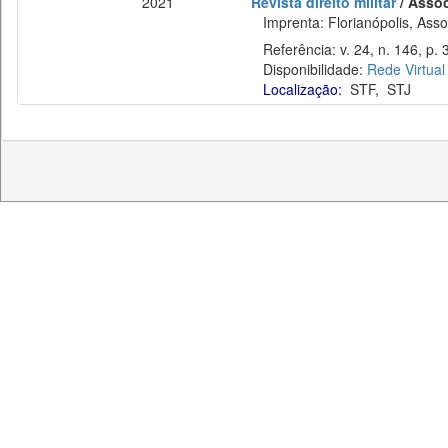
2021
Revista direito militar
/ Assoc
Imprenta: Florianópolis, Assoc
Referência: v. 24, n. 146, p. 
Disponibilidade:
Rede Virtual
Localização:
STF
,
STJ