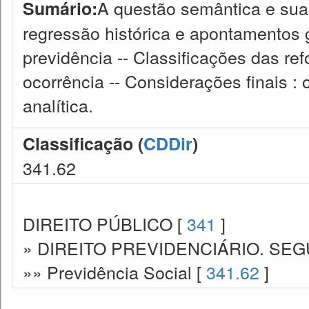
A questão semântica e sua
Sumário:
regressão histórica e apontamentos g
previdência -- Classificações das r
ocorrência -- Considerações finais 
analítica.
Classificação (
CDDir
)
341.62
DIREITO PÚBLICO [
341
]
» DIREITO PREVIDENCIÁRIO. SEG
»» Previdência Social [
341.62
]