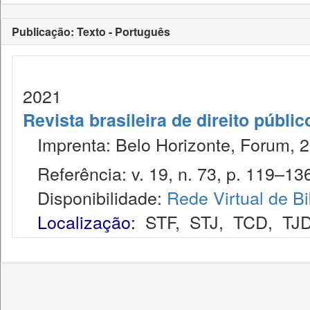
Publicação: Texto - Português
2021
Revista brasileira de direito públi
Imprenta: Belo Horizonte, Forum, 2
Referência: v. 19, n. 73, p. 119–136,
Disponibilidade:
Rede Virtual de Bi
Localização:
STF
,
STJ
,
TCD
,
TJ