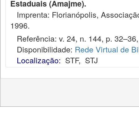
Estaduais (Amajme).
Imprenta: Florianópolis, Associação
1996.
Referência: v. 24, n. 144, p. 32–36,
Disponibilidade:
Rede Virtual de Bi
Localização:
STF
,
STJ