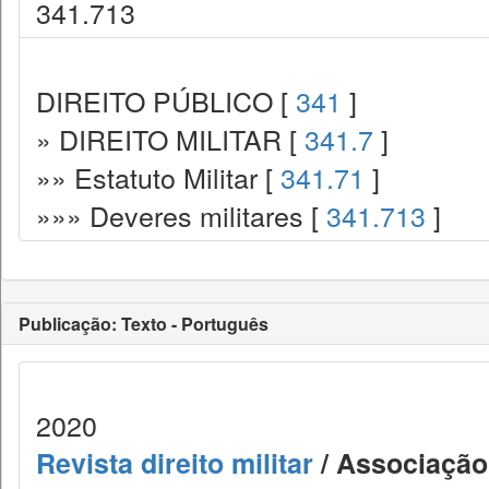
341.713
DIREITO PÚBLICO [
341
]
» DIREITO MILITAR [
341.7
]
»» Estatuto Militar [
341.71
]
»»» Deveres militares [
341.713
]
Publicação: Texto - Português
2020
Revista direito militar
/ Associação 