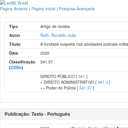
Página Anterior
|
Página Inicial
|
Pesquisa Avançada
Tipo
Artigo de revista
Autor
Roth, Ronaldo João
Título
A fundada suspeita nas atividades policiais mil
Data
2020
Classificação
341.37
(
CDDir
)
DIREITO PÚBLICO [
341
]
» DIREITO ADMINISTRATIVO [
341.3
]
»» Poder de Polícia [
341.37
]
Publicação: Texto - Português