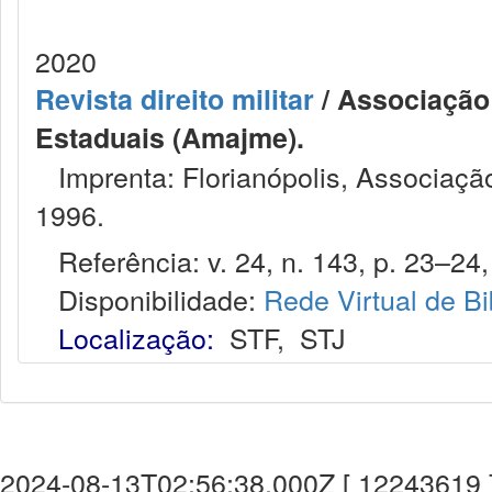
2020
Revista direito militar
/ Associação 
Estaduais (Amajme).
Imprenta: Florianópolis, Associação
1996.
Referência: v. 24, n. 143, p. 23–24, 
Disponibilidade:
Rede Virtual de Bi
Localização:
STF
,
STJ
2024-08-13T02:56:38.000Z [ 12243619 