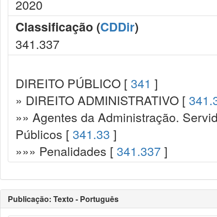
2020
Classificação (
CDDir
)
341.337
DIREITO PÚBLICO [
341
]
» DIREITO ADMINISTRATIVO [
341.
»» Agentes da Administração. Servid
Públicos [
341.33
]
»»» Penalidades [
341.337
]
Publicação: Texto - Português