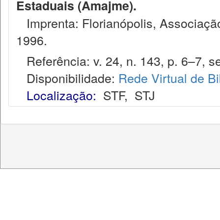
Estaduais (Amajme).
Imprenta: Florianópolis, Associação
1996.
Referência: v. 24, n. 143, p. 6–7, se
Disponibilidade:
Rede Virtual de Bi
Localização:
STF
,
STJ