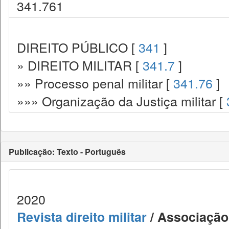
341.761
DIREITO PÚBLICO [
341
]
» DIREITO MILITAR [
341.7
]
»» Processo penal militar [
341.76
]
»»» Organização da Justiça militar [
Publicação: Texto - Português
2020
Revista direito militar
/ Associação 