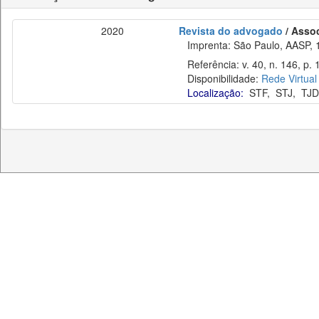
2020
Revista do advogado
/ Asso
Imprenta: São Paulo, AASP, 
Referência: v. 40, n. 146, p. 
Disponibilidade:
Rede Virtual
Localização:
STF
,
STJ
,
TJD