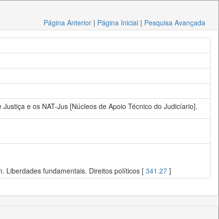
Página Anterior
|
Página Inicial
|
Pesquisa Avançada
Justiça e os NAT-Jus [Núcleos de Apoio Técnico do Judicíario].
 Liberdades fundamentais. Direitos políticos [
341.27
]