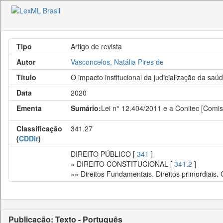
Tipo
Artigo de revista
Autor
Vasconcelos, Natália Pires de
Título
O impacto institucional da judicialização da saúd
Data
2020
Ementa
Sumário:
Lei n° 12.404/2011 e a Conitec [Comis
Classificação
341.27
(
CDDir
)
DIREITO PÚBLICO [
341
]
» DIREITO CONSTITUCIONAL [
341.2
]
»» Direitos Fundamentais. Direitos primordiais.
Publicação: Texto - Português