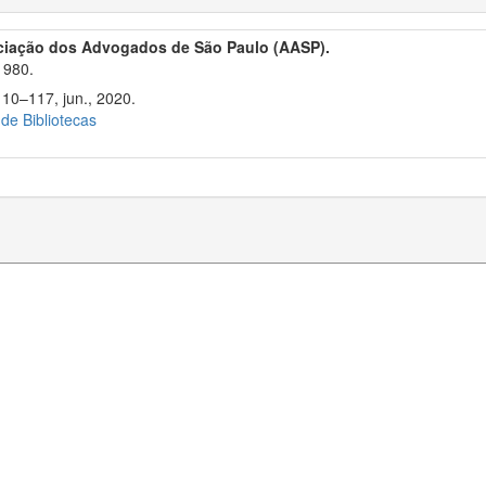
ciação dos Advogados de São Paulo (AASP).
1980.
110–117, jun., 2020.
 de Bibliotecas