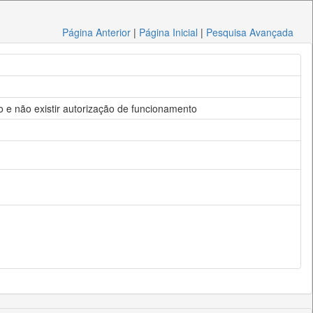
Página Anterior
|
Página Inicial
|
Pesquisa Avançada
o e não existir autorização de funcionamento