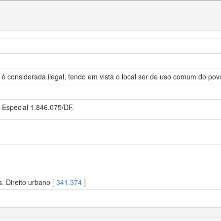
 é considerada ilegal, tendo em vista o local ser de uso comum do pov
 Especial 1.846.075/DF.
 Direito urbano [
341.374
]