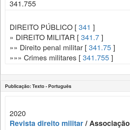
341.755
DIREITO PÚBLICO [
341
]
» DIREITO MILITAR [
341.7
]
»» Direito penal militar [
341.75
]
»»» Crimes militares [
341.755
]
Publicação: Texto - Português
2020
Revista direito militar
/ Associação 