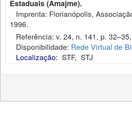
Estaduais (Amajme).
Imprenta: Florianópolis, Associação
1996.
Referência: v. 24, n. 141, p. 32–35,
Disponibilidade:
Rede Virtual de Bi
Localização:
STF
,
STJ