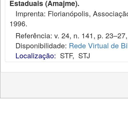
Estaduais (Amajme).
Imprenta: Florianópolis, Associação
1996.
Referência: v. 24, n. 141, p. 23–27,
Disponibilidade:
Rede Virtual de Bi
Localização:
STF
,
STJ