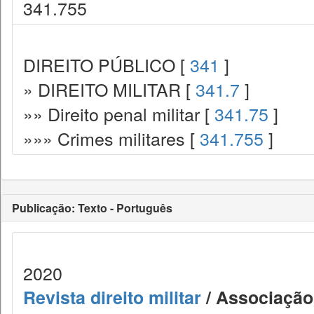
341.755
DIREITO PÚBLICO [
341
]
» DIREITO MILITAR [
341.7
]
»» Direito penal militar [
341.75
]
»»» Crimes militares [
341.755
]
Publicação: Texto - Português
2020
Revista direito militar
/ Associação 