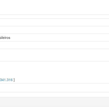
ileiros
[
341.316
]