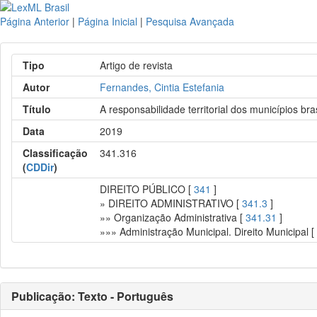
Página Anterior
|
Página Inicial
|
Pesquisa Avançada
Tipo
Artigo de revista
Autor
Fernandes, Cintia Estefania
Título
A responsabilidade territorial dos municípios bras
Data
2019
Classificação
341.316
(
CDDir
)
DIREITO PÚBLICO [
341
]
» DIREITO ADMINISTRATIVO [
341.3
]
»» Organização Administrativa [
341.31
]
»»» Administração Municipal. Direito Municipal 
Publicação: Texto - Português