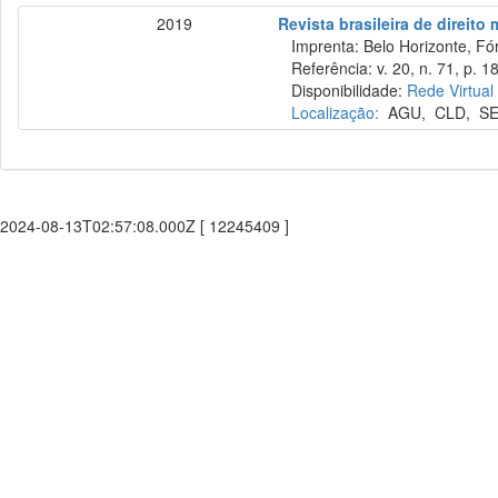
2019
Revista brasileira de direito
Imprenta: Belo Horizonte, Fó
Referência: v. 20, n. 71, p. 1
Disponibilidade:
Rede Virtual
Localização:
AGU
,
CLD
,
S
2024-08-13T02:57:08.000Z [ 12245409 ]