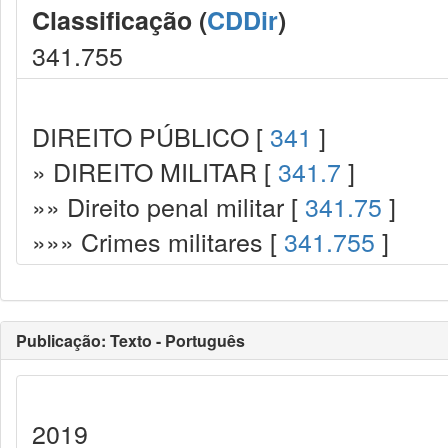
Classificação (
CDDir
)
341.755
DIREITO PÚBLICO [
341
]
» DIREITO MILITAR [
341.7
]
»» Direito penal militar [
341.75
]
»»» Crimes militares [
341.755
]
Publicação: Texto - Português
2019