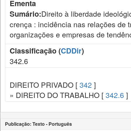
Ementa
Direito à liberdade ideológi
Sumário:
crença : incidência nas relações de 
organizações e empresas de tendênc
Classificação (
CDDir
)
342.6
DIREITO PRIVADO [
342
]
» DIREITO DO TRABALHO [
342.6
]
Publicação: Texto - Português