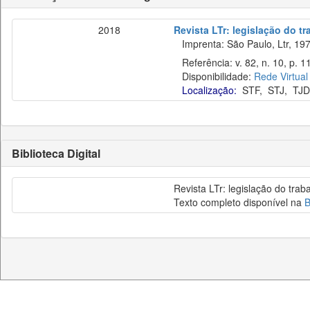
2018
Revista LTr: legislação do t
Imprenta: São Paulo, Ltr, 197
Referência: v. 82, n. 10, p. 1
Disponibilidade:
Rede Virtual
Localização:
STF
,
STJ
,
TJD
Biblioteca Digital
Revista LTr: legislação do trab
Texto completo disponível na
B