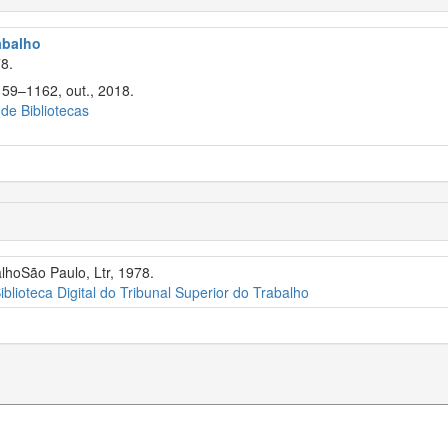
rabalho
8.
159–1162, out., 2018.
 de Bibliotecas
alhoSão Paulo, Ltr, 1978.
iblioteca Digital do Tribunal Superior do Trabalho