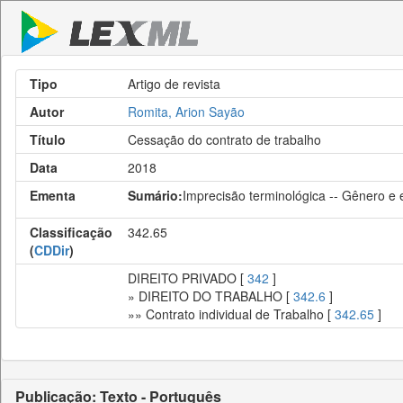
Tipo
Artigo de revista
Autor
Romita, Arion Sayão
Título
Cessação do contrato de trabalho
Data
2018
Ementa
Sumário:
Imprecisão terminológica -- Gênero e 
Classificação
342.65
(
CDDir
)
DIREITO PRIVADO [
342
]
» DIREITO DO TRABALHO [
342.6
]
»» Contrato individual de Trabalho [
342.65
]
Publicação: Texto - Português