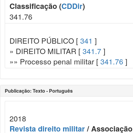
Classificação (
CDDir
)
341.76
DIREITO PÚBLICO [
341
]
» DIREITO MILITAR [
341.7
]
»» Processo penal militar [
341.76
]
Publicação: Texto - Português
2018
Revista direito militar
/ Associação 