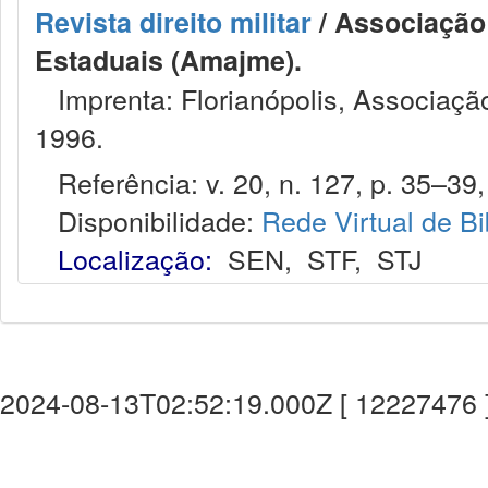
Revista direito militar
/ Associação 
Estaduais (Amajme).
Imprenta: Florianópolis, Associação
1996.
Referência: v. 20, n. 127, p. 35–39, 
Disponibilidade:
Rede Virtual de Bi
Localização:
SEN
,
STF
,
STJ
2024-08-13T02:52:19.000Z [ 12227476 