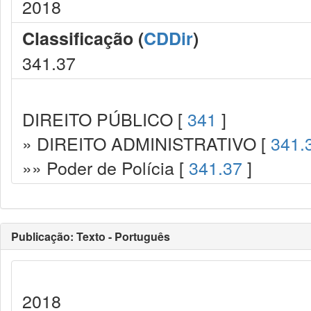
2018
Classificação (
CDDir
)
341.37
DIREITO PÚBLICO [
341
]
» DIREITO ADMINISTRATIVO [
341.
»» Poder de Polícia [
341.37
]
Publicação: Texto - Português
2018