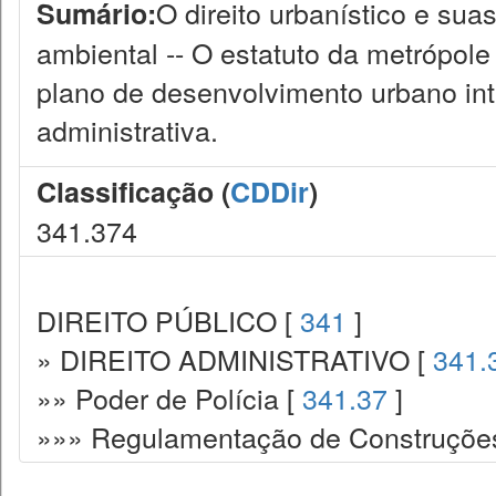
O direito urbanístico e suas
Sumário:
ambiental -- O estatuto da metrópole
plano de desenvolvimento urbano int
administrativa.
Classificação (
CDDir
)
341.374
DIREITO PÚBLICO [
341
]
» DIREITO ADMINISTRATIVO [
341.
»» Poder de Polícia [
341.37
]
»»» Regulamentação de Construções.