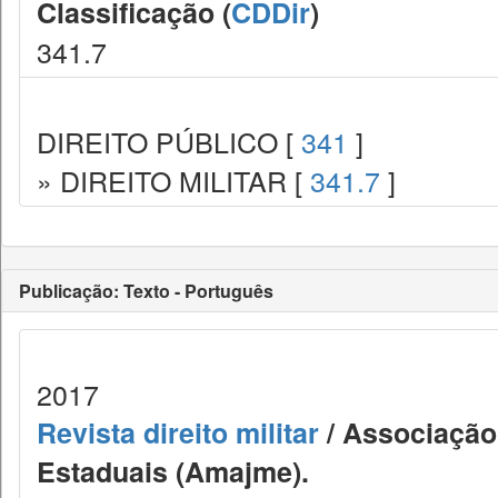
Classificação (
CDDir
)
341.7
DIREITO PÚBLICO [
341
]
» DIREITO MILITAR [
341.7
]
Publicação: Texto - Português
2017
Revista direito militar
/ Associação 
Estaduais (Amajme).