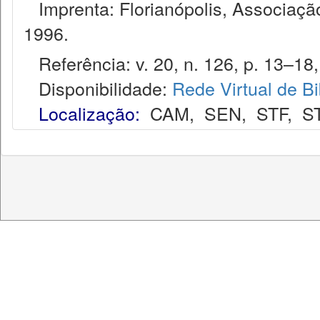
Imprenta: Florianópolis, Associação
1996.
Referência: v. 20, n. 126, p. 13–18, 
Disponibilidade:
Rede Virtual de Bi
Localização:
CAM
,
SEN
,
STF
,
S