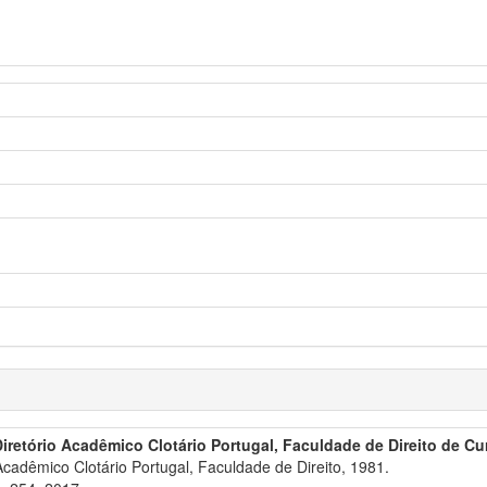
Diretório Acadêmico Clotário Portugal, Faculdade de Direito de Cur
Acadêmico Clotário Portugal, Faculdade de Direito, 1981.