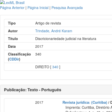
Página Anterior
|
Página Inicial
|
Pesquisa Avançada
Tipo
Artigo de revista
Autor
Trindade, André Karam
Título
Discricionariedade judicial na literatura
Data
2017
Classificação
340
(
CDDir
)
DIREITO [
340
]
Publicação: Texto - Português
2017
Revista jurídica: (Curitiba)
/ 
Imprenta: Curitiba, Diretório 