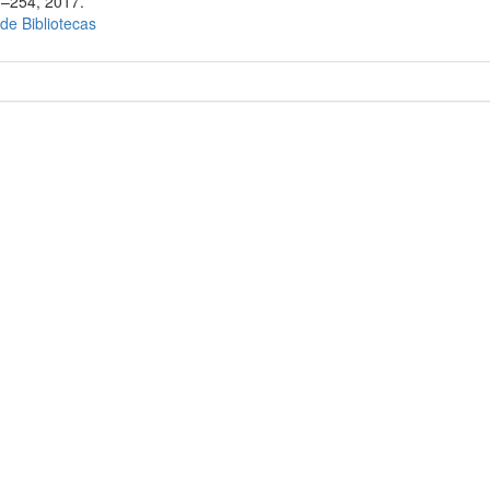
1–254, 2017.
 de Bibliotecas