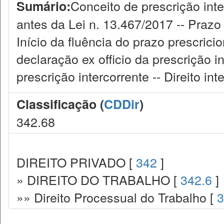
Conceito de prescrição inte
Sumário:
antes da Lei n. 13.467/2017 -- Prazo
Início da fluência do prazo prescrici
declaração ex officio da prescrição 
prescrição intercorrente -- Direito int
Classificação (
CDDir
)
342.68
DIREITO PRIVADO [
342
]
» DIREITO DO TRABALHO [
342.6
]
»» Direito Processual do Trabalho [
3