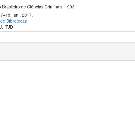
 Brasileiro de Ciências Criminais, 1993.
17–18, jan., 2017.
 de Bibliotecas
J
,
TJD