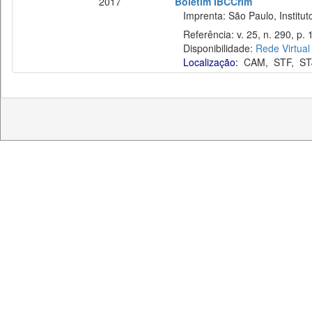
2017
Boletim IBCCrim
Imprenta: São Paulo, Instituto
Referência: v. 25, n. 290, p. 
Disponibilidade:
Rede Virtual
Localização:
CAM
,
STF
,
ST