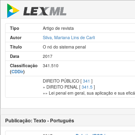
Tipo
Artigo de revista
Autor
Silva, Mariana Lins de Carli
Título
O nó do sistema penal
Data
2017
Classificação
341.510
(
CDDir
)
DIREITO PÚBLICO [
341
]
» DIREITO PENAL [
341.5
]
»» Lei penal em geral, sua aplicação e sua efi
Publicação: Texto - Português