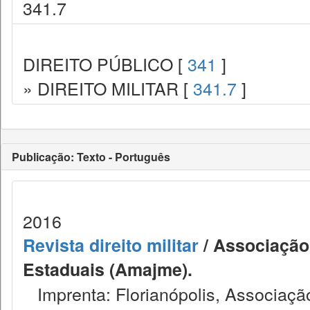
341.7
DIREITO PÚBLICO [
341
]
» DIREITO MILITAR [
341.7
]
Publicação: Texto - Português
2016
Revista direito militar
/ Associação 
Estaduais (Amajme).
Imprenta: Florianópolis, Associação