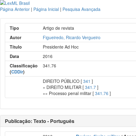
Página Anterior
|
Página Inicial
|
Pesquisa Avançada
Tipo
Artigo de revista
Autor
Figueiredo, Ricardo Vergueiro
Título
Presidente Ad Hoc
Data
2016
Classificação
341.76
(
CDDir
)
DIREITO PÚBLICO [
341
]
» DIREITO MILITAR [
341.7
]
»» Processo penal militar [
341.76
]
Publicação: Texto - Português