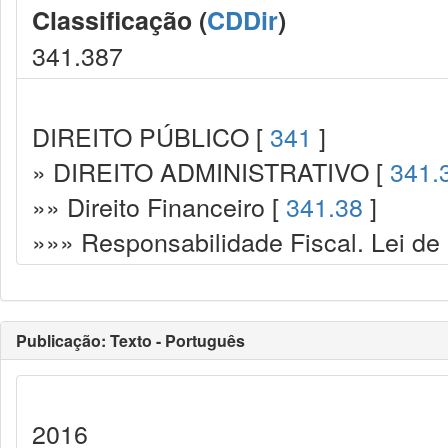
Classificação (
CDDir
)
341.387
DIREITO PÚBLICO [
341
]
» DIREITO ADMINISTRATIVO [
341.
»» Direito Financeiro [
341.38
]
»»» Responsabilidade Fiscal. Lei de
Publicação: Texto - Português
2016