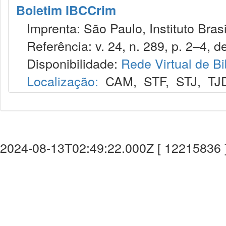
Boletim IBCCrim
Imprenta: São Paulo, Instituto Brasi
Referência: v. 24, n. 289, p. 2–4, de
Disponibilidade:
Rede Virtual de Bi
Localização:
CAM
,
STF
,
STJ
,
TJ
2024-08-13T02:49:22.000Z [ 12215836 