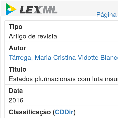
Página 
Tipo
Artigo de revista
Autor
Tárrega, Maria Cristina Vidotte Blanc
Título
Estados plurinacionais com luta ins
Data
2016
Classificação (
CDDir
)