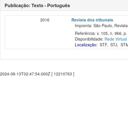
Publicação: Texto - Português
2016
Revista dos tribunais
Imprenta: São Paulo, Revista 
Referência: v. 105, n. 966, p.
Disponibilidade:
Rede Virtual
Localização:
STF
,
STJ
,
ST
2024-08-13T02:47:54.000Z [ 12210763 ]