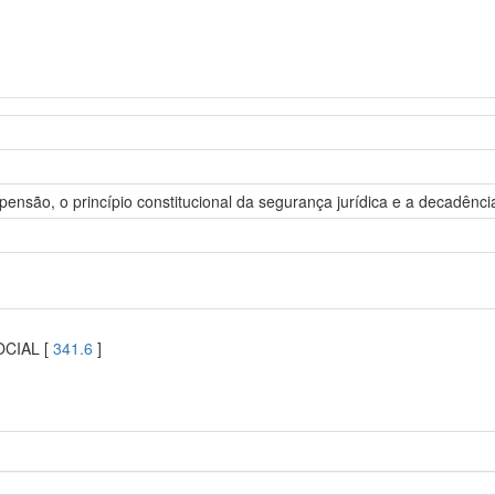
ensão, o princípio constitucional da segurança jurídica e a decadência
OCIAL [
341.6
]