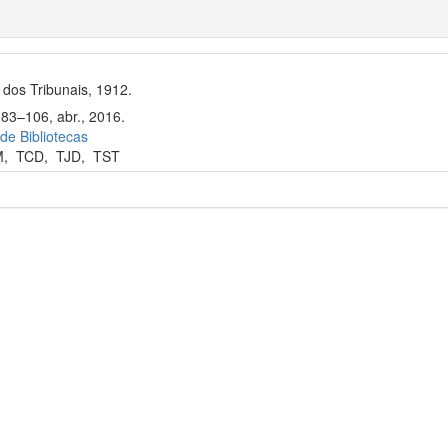
dos Tribunais, 1912.
 83–106, abr., 2016.
 de Bibliotecas
M
,
TCD
,
TJD
,
TST