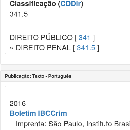
Classificação (
CDDir
)
341.5
DIREITO PÚBLICO [
341
]
» DIREITO PENAL [
341.5
]
Publicação: Texto - Português
2016
Boletim IBCCrim
Imprenta: São Paulo, Instituto Brasi