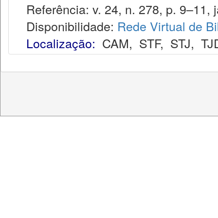
Referência: v. 24, n. 278, p. 9–11, j
Disponibilidade:
Rede Virtual de Bi
Localização:
CAM
,
STF
,
STJ
,
TJ