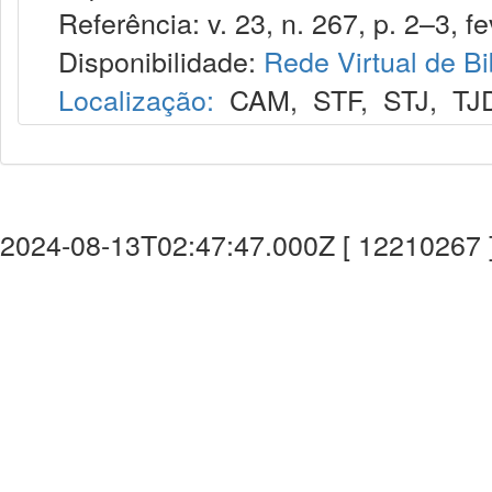
Referência: v. 23, n. 267, p. 2–3, fe
Disponibilidade:
Rede Virtual de Bi
Localização:
CAM
,
STF
,
STJ
,
TJ
2024-08-13T02:47:47.000Z [ 12210267 