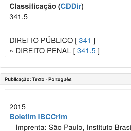
Classificação (
CDDir
)
341.5
DIREITO PÚBLICO [
341
]
» DIREITO PENAL [
341.5
]
Publicação: Texto - Português
2015
Boletim IBCCrim
Imprenta: São Paulo, Instituto Brasi