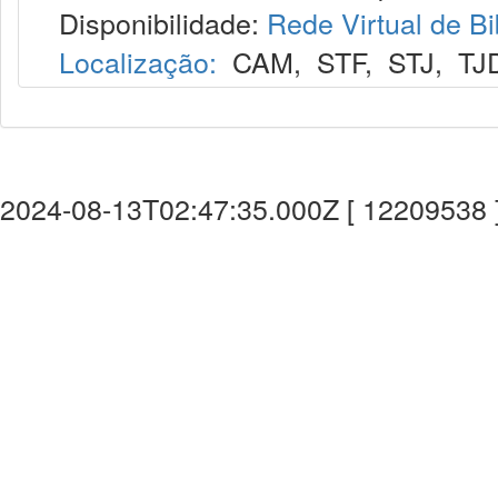
Disponibilidade:
Rede Virtual de Bi
Localização:
CAM
,
STF
,
STJ
,
TJ
2024-08-13T02:47:35.000Z [ 12209538 