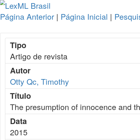
Página Anterior
|
Página Inicial
|
Pesqui
Tipo
Artigo de revista
Autor
Otty Qc, Timothy
Título
The presumption of innocence and the r
Data
2015