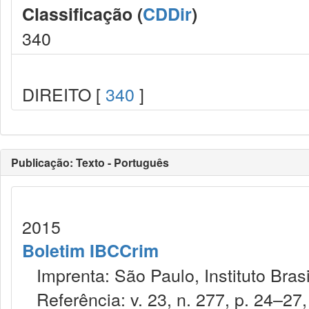
Classificação (
CDDir
)
340
DIREITO [
340
]
Publicação: Texto - Português
2015
Boletim IBCCrim
Imprenta: São Paulo, Instituto Brasi
Referência: v. 23, n. 277, p. 24–27,