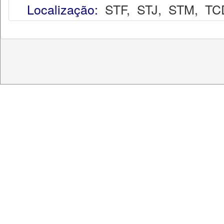
Localização:
STF
,
STJ
,
STM
,
TC