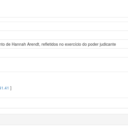
to de Hannah Arendt, refletidos no exercício do poder judicante
41.41
]