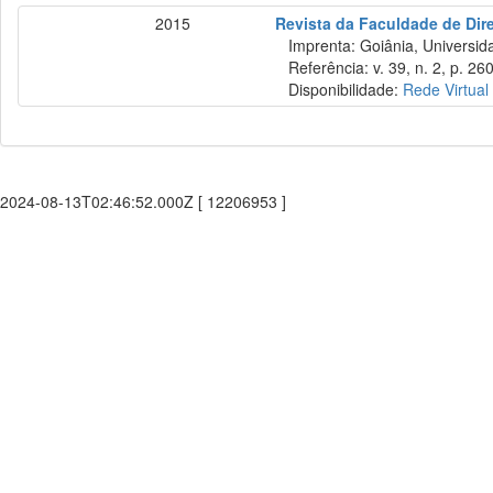
2015
Revista da Faculdade de Dir
Imprenta: Goiânia, Universida
Referência: v. 39, n. 2, p. 260
Disponibilidade:
Rede Virtual
2024-08-13T02:46:52.000Z [ 12206953 ]