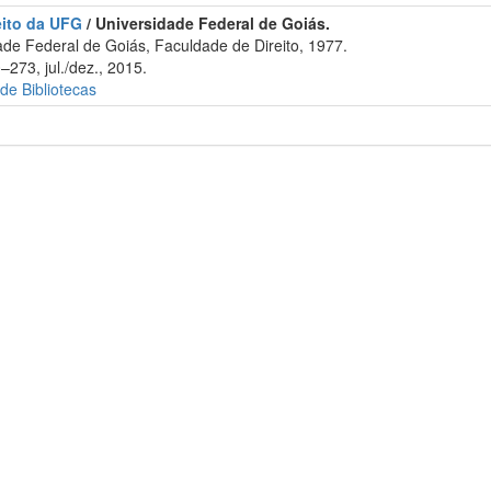
eito da UFG
/ Universidade Federal de Goiás.
de Federal de Goiás, Faculdade de Direito, 1977.
–273, jul./dez., 2015.
 de Bibliotecas