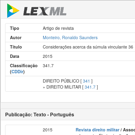
Tipo
Artigo de revista
Autor
Monteiro, Ronaldo Saunders
Título
Considerações acerca da súmula vinculante 36
Data
2015
Classificação
341.7
(
CDDir
)
DIREITO PÚBLICO [
341
]
» DIREITO MILITAR [
341.7
]
Publicação: Texto - Português
2015
Revista direito militar
/ Assoc