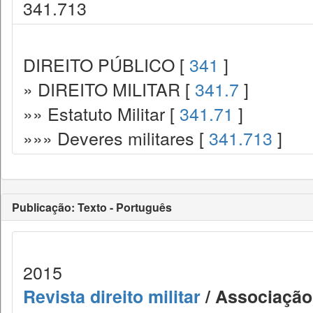
341.713
DIREITO PÚBLICO [
341
]
» DIREITO MILITAR [
341.7
]
»» Estatuto Militar [
341.71
]
»»» Deveres militares [
341.713
]
Publicação: Texto - Português
2015
Revista direito militar
/ Associação 