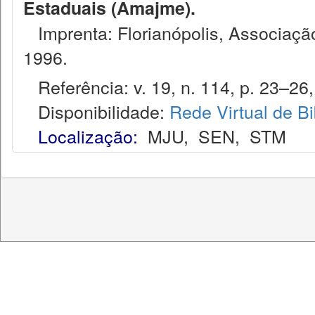
Estaduais (Amajme).
Imprenta: Florianópolis, Associação
1996.
Referência: v. 19, n. 114, p. 23–26, 
Disponibilidade:
Rede Virtual de Bi
Localização:
MJU
,
SEN
,
STM