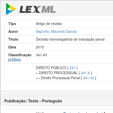
Tipo
Artigo de revista
Autor
Saporito, Maurício Garcia
Título
Decisão homologatória de transação penal
Data
2015
Classificação
341.43
(
CDDir
)
DIREITO PÚBLICO [
341
]
» DIREITO PROCESSUAL [
341.4
]
»» Direito Processual Penal [
341.43
]
Publicação: Texto - Português