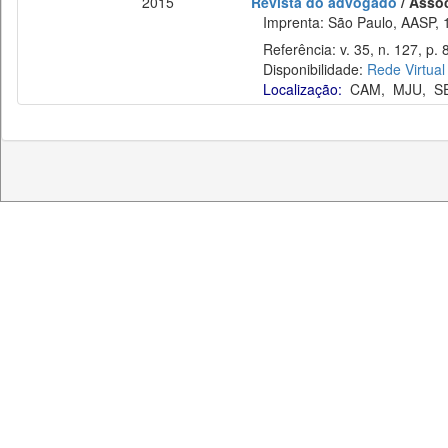
2015
Revista do advogado
/ Asso
Imprenta: São Paulo, AASP, 
Referência: v. 35, n. 127, p. 
Disponibilidade:
Rede Virtual
Localização:
CAM
,
MJU
,
S