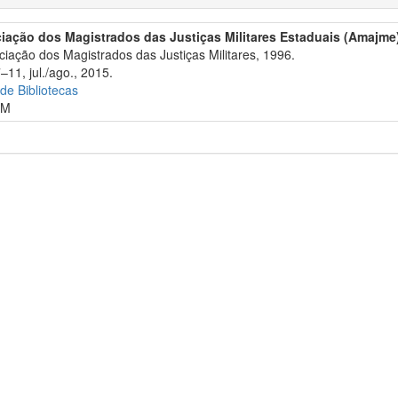
iação dos Magistrados das Justiças Militares Estaduais (Amajme
iação dos Magistrados das Justiças Militares, 1996.
–11, jul./ago., 2015.
 de Bibliotecas
TM