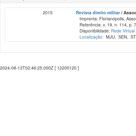
2015
Revista direito militar
/ Assoc
Imprenta: Florianópolis, Assoc
Referência: v. 19, n. 114, p. 7
Disponibilidade:
Rede Virtual
Localização:
MJU
,
SEN
,
S
2024-08-13T02:46:25.000Z [ 12205120 ]