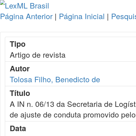
Página Anterior
|
Página Inicial
|
Pesqui
Tipo
Artigo de revista
Autor
Tolosa Filho, Benedicto de
Título
A IN n. 06/13 da Secretaria de Logís
de ajuste de conduta promovido pelo 
Data