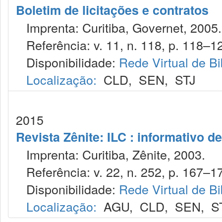
Boletim de licitações e contratos
Imprenta: Curitiba, Governet, 2005.
Referência: v. 11, n. 118, p. 118–12
Disponibilidade:
Rede Virtual de Bi
Localização:
CLD
,
SEN
,
STJ
2015
Revista Zênite: ILC : informativo de
Imprenta: Curitiba, Zênite, 2003.
Referência: v. 22, n. 252, p. 167–17
Disponibilidade:
Rede Virtual de Bi
Localização:
AGU
,
CLD
,
SEN
,
S