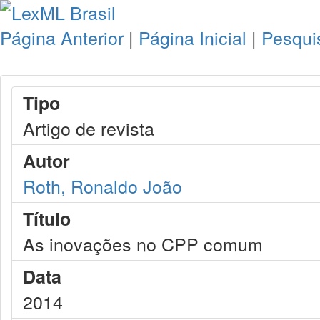
Página Anterior
|
Página Inicial
|
Pesqui
Tipo
Artigo de revista
Autor
Roth, Ronaldo João
Título
As inovações no CPP comum
Data
2014