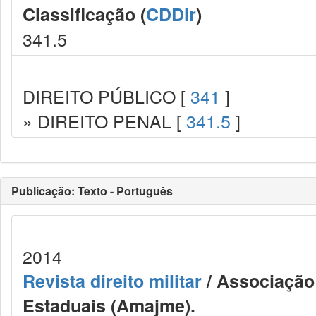
Classificação (
CDDir
)
341.5
DIREITO PÚBLICO [
341
]
» DIREITO PENAL [
341.5
]
Publicação: Texto - Português
2014
Revista direito militar
/ Associação 
Estaduais (Amajme).