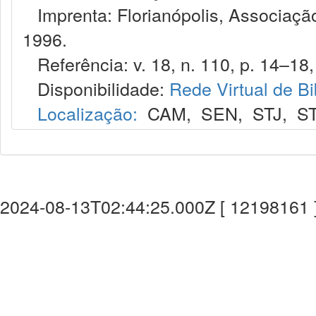
Imprenta: Florianópolis, Associação
1996.
Referência: v. 18, n. 110, p. 14–18,
Disponibilidade:
Rede Virtual de Bi
Localização:
CAM
,
SEN
,
STJ
,
S
2024-08-13T02:44:25.000Z [ 12198161 