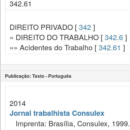
342.61
DIREITO PRIVADO [
342
]
» DIREITO DO TRABALHO [
342.6
]
»» Acidentes do Trabalho [
342.61
]
Publicação: Texto - Português
2014
Jornal trabalhista Consulex
Imprenta: Brasília, Consulex, 1999.