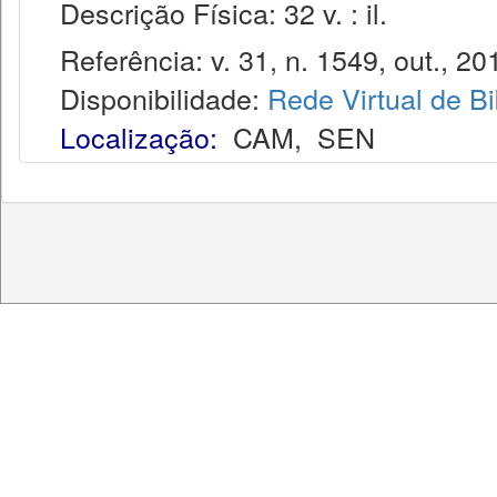
Descrição Física: 32 v. : il.
Referência: v. 31, n. 1549, out., 20
Disponibilidade:
Rede Virtual de Bi
Localização:
CAM
,
SEN