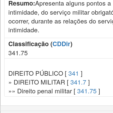
Apresenta alguns pontos a 
Resumo:
intimidade, do serviço militar obrig
ocorrer, durante as relações do servi
intimidade.
Classificação (
CDDir
)
341.75
DIREITO PÚBLICO [
341
]
» DIREITO MILITAR [
341.7
]
»» Direito penal militar [
341.75
]