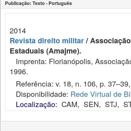
Publicação: Texto - Português
2014
Revista direito militar
/ Associação 
Estaduais (Amajme).
Imprenta: Florianópolis, Associação
1996.
Referência: v. 18, n. 106, p. 37–39, 
Disponibilidade:
Rede Virtual de Bi
Localização:
CAM
,
SEN
,
STJ
,
S