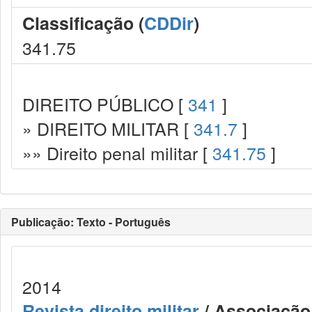
Classificação (
CDDir
)
341.75
DIREITO PÚBLICO [
341
]
» DIREITO MILITAR [
341.7
]
»» Direito penal militar [
341.75
]
Publicação: Texto - Português
2014
Revista direito militar
/ Associação 