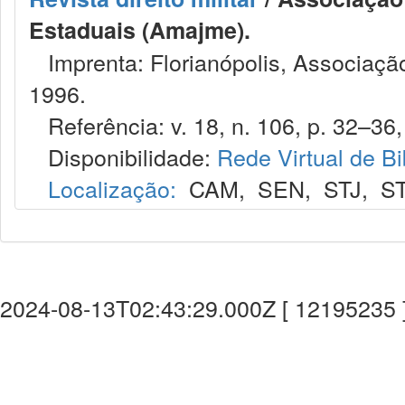
Estaduais (Amajme).
Imprenta: Florianópolis, Associação
1996.
Referência: v. 18, n. 106, p. 32–36, 
Disponibilidade:
Rede Virtual de Bi
Localização:
CAM
,
SEN
,
STJ
,
S
2024-08-13T02:43:29.000Z [ 12195235 